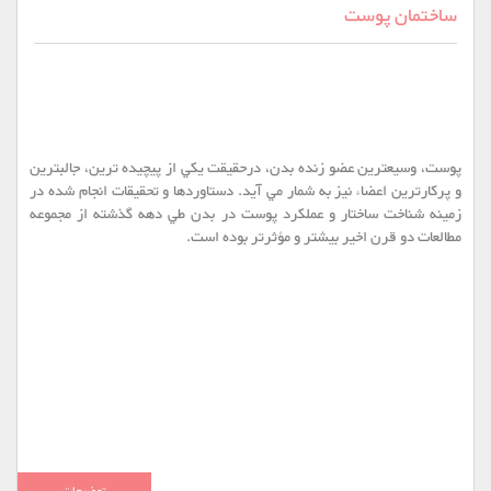
ساختمان پوست
پوست، وسيعترين عضو زنده بدن، درحقيقت يكي از پيچيده ترين، جالبترين
و پركارترين اعضاء نيز به شمار مي آيد. دستاوردها و تحقيقات انجام شده در
زمينه شناخت ساختار و عملكرد پوست در بدن طي دهه گذشته از مجموعه
مطالعات دو قرن اخير بيشتر و مؤثرتر بوده است.